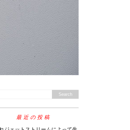
最近の投稿
れジェットストリームによって生