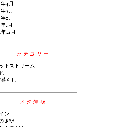
3年4月
3年3月
3年2月
3年1月
2年12月
カテゴリー
ットストリーム
れ
/暮らし
メタ情報
イン
の
RSS