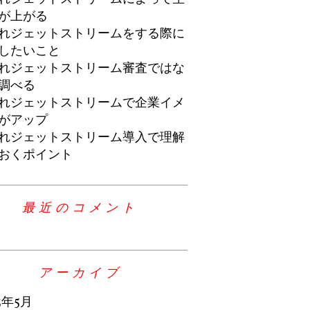
が上がる
れジェットストリームをする際に
したいこと
れジェットストリーム審査ではな
調べる
れジェットストリームで企業イメ
がアップ
れジェットストリーム導入で理解
おくポイント
最近のコメント
アーカイブ
3年5月