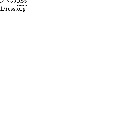
ントの
RSS
Press.org