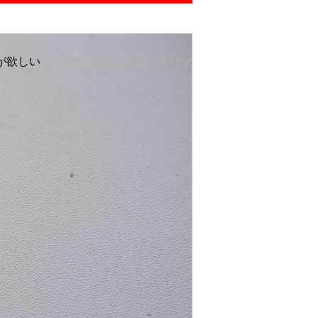
が欲しい
新作が出るたびに購入しています