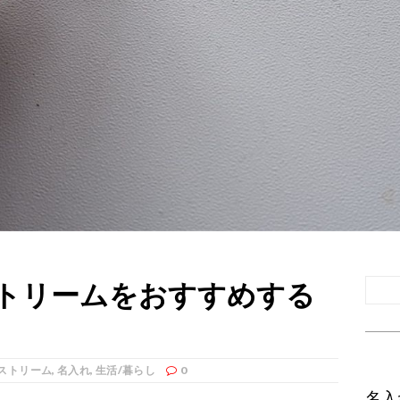
トリームをおすすめする
ストリーム
,
名入れ
,
生活/暮らし
0
名入