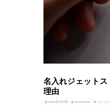
名入れジェットス
理由
2023年4月9日
GIULIANO
ジェット