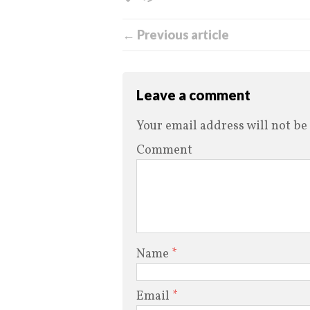
← Previous article
Leave a comment
Your email address will not be
Comment
Name
*
Email
*