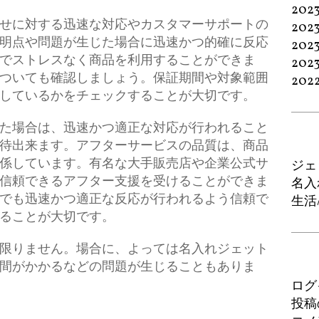
202
せに対する迅速な対応やカスタマーサポートの
202
明点や問題が生じた場合に迅速かつ的確に反応
202
でストレスなく商品を利用することができま
202
ついても確認しましょう。保証期間や対象範囲
202
しているかをチェックすることが大切です。
た場合は、迅速かつ適正な対応が行われること
待出来ます。アフターサービスの品質は、商品
係しています。有名な大手販売店や企業公式サ
ジェ
信頼できるアフター支援を受けることができま
名入
でも迅速かつ適正な反応が行われるよう信頼で
生活
ることが大切です。
限りません。場合に、よっては名入れジェット
間がかかるなどの問題が生じることもありま
ログ
投稿