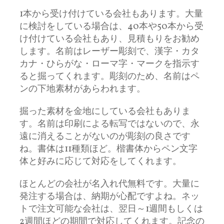
1本から受け付けている会社もあります。大量
に検討をしている場合は、40本や50本から受
け付けている会社もあり、見積もりをお勧め
します。名前はレーザー彫刻で、漢字・カタ
カナ・ひらがな・ローマ字・マークを指示す
ると掘ってくれます。彫刻のため、名前はペ
ンの下地素材があらわれます。
掘った素材を金地にしている会社もありま
す。名前は印刷による転写ではないので、永
遠に消えることがないのが彫刻の良さです
ね。書体は11種類ほど。楷書体からペン文字
体と好みに応じて対応をしてくれます。
ほとんどの会社が名入れ代無料です。大量に
発注する場合は、納期が心配ですよね。ネッ
トで注文可能な会社は、翌日～1週間もしくは
2週間ほどの期間で対応してくれます。記念の