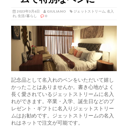
2023年3月6日
GIULIANO
ジェットストリーム
,
名入
れ
,
生活/暮らし
0
記念品として名入れのペンをいただいて嬉し
かったことはありませんか。
書き心地がよく
長く愛されているジェットストリームに名入
れができます。卒業・入学、誕生日などのプ
レゼント・ギフトに名入りジェットストリー
ムはお勧めです。ジェットストリームの名入
れはネットで注文が可能です。