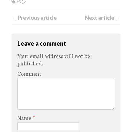
ペン
← Previous article
Next article →
Leave a comment
Your email address will not be
published.
Comment
Name
*