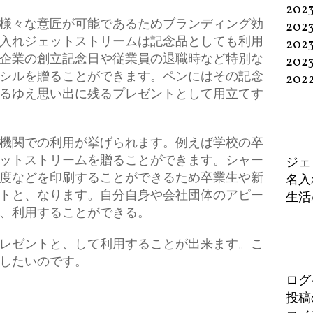
202
様々な意匠が可能であるためブランディング効
202
入れジェットストリームは記念品としても利用
202
企業の創立記念日や従業員の退職時など特別な
202
シルを贈ることができます。ペンにはその記念
202
るゆえ思い出に残るプレゼントとして用立てす
機関での利用が挙げられます。例えば学校の卒
ットストリームを贈ることができます。シャー
ジェ
度などを印刷することができるため卒業生や新
名入
トと、なります。自分自身や会社団体のアピー
生活
、利用することができる。
レゼントと、して利用することが出来ます。こ
したいのです。
ログ
投稿