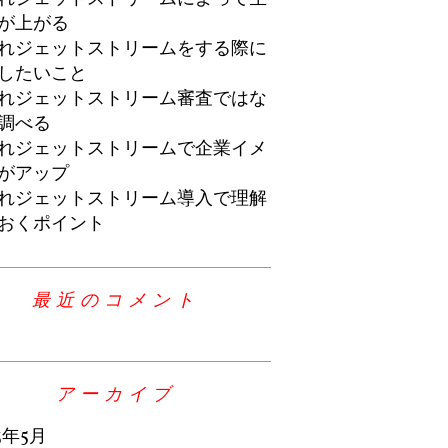
が上がる
れジェットストリームをする際に
したいこと
れジェットストリーム審査ではな
調べる
れジェットストリームで企業イメ
がアップ
れジェットストリーム導入で理解
おくポイント
最近のコメント
アーカイブ
3年5月