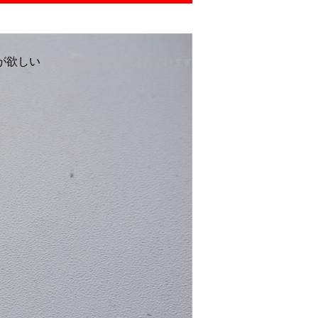
が欲しい
新作が出るたびに購入しています