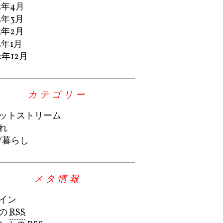
3年4月
3年3月
3年2月
3年1月
2年12月
カテゴリー
ットストリーム
れ
/暮らし
メタ情報
イン
の
RSS