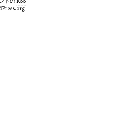
ントの
RSS
Press.org