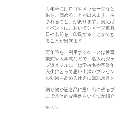
万年筆にはロゴやメッセージなど
果を、高めることが出来ます。名
されること、があります。例えば
イベントに、おいてシャープ道具
日や名前を、印刷することができ
ることが出来ます。
万年筆を、利用するケースは教育
業式や入学式などで、名入れジェ
プ道具シルに、は学校名や卒業年
入生にとって思い出深いプレゼン
ル効果を高めるゆえに筆記用具を
贈り物や記念品に思い出に残るプ
こで具体的な事例をいくつか紹介
ペン