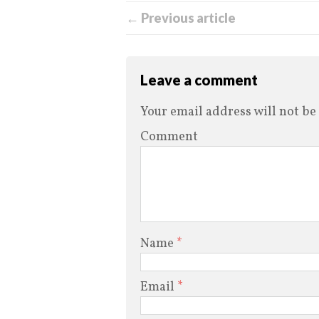
← Previous article
Leave a comment
Your email address will not be
Comment
Name
*
Email
*