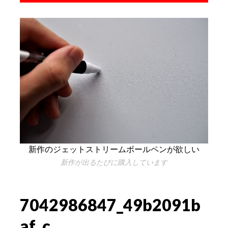
新作のジェットストリームボールペンが欲しい
新作が出るたびに購入しています
7042986847_49b2091b
af_c