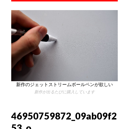
新作のジェットストリームボールペンが欲しい
新作が出るたびに購入しています
46950759872_09ab09f2
53_o