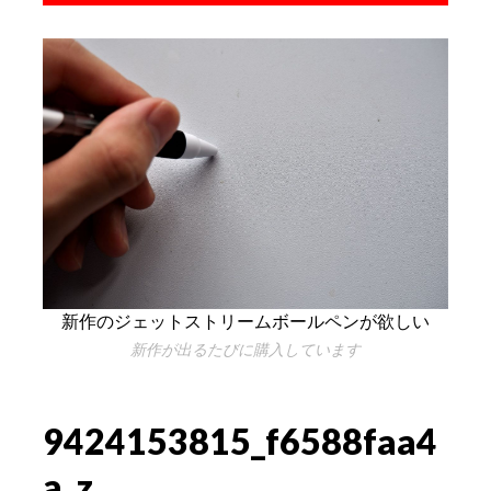
新作のジェットストリームボールペンが欲しい
新作が出るたびに購入しています
9424153815_f6588faa4
a_z