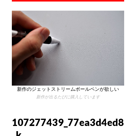
新作のジェットストリームボールペンが欲しい
新作が出るたびに購入しています
107277439_77ea3d4ed8
_k